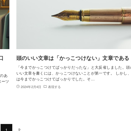
口
頭のいい文章は「かっこつけない」文章である
「今までかっこつけてばっかりだったな」と大反省しました。頭
いい文章を書くには、かっこつけないことが第一です。 しかし
のあ
は今までかっこつけてばっかりでした。そ…
スーツ
2024年2月4日
表現する
1
2