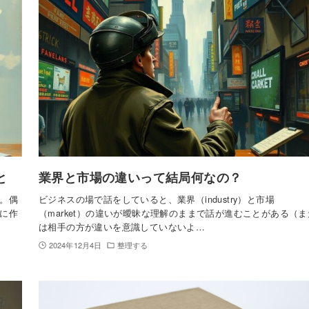
と
業界と市場の違いって結局何なの？
。偶
ビジネスの場で話をしていると、業界（industry）と市場
に作
（market）の違いが曖昧な理解のままで話が進むことがある（ま
は相手の方が違いを意識していないよ…
2024年12月4日
整理する