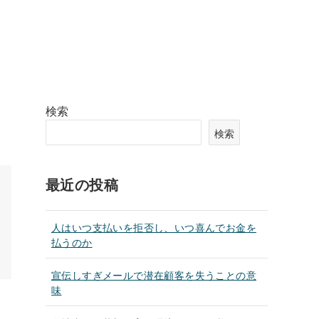
検索
検索
最近の投稿
人はいつ支払いを拒否し、いつ喜んでお金を
払うのか
宣伝しすぎメールで潜在顧客を失うことの意
味