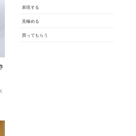
表現する
見極める
買ってもらう
さ
く