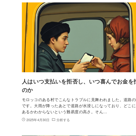
人はいつ支払いを拒否し、いつ喜んでお金を
のか
モロッコのある村でこんなトラブルに見舞われました。道路の
です。大雨が降ったあとで道路が水浸しになっており、どこに
あるかわからないという難易度の高さ。そん…
2025年4月30日
分析する