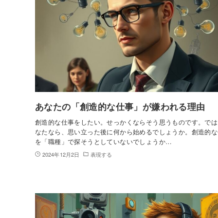
あなたの「創造的な仕事」が嫌われる理由
創造的な仕事をしたい。せっかくならそう思うものです。では
なたなら、思い立った後に何から始めるでしょうか。創造的な
を「職種」で探そうとしていないでしょうか…
2024年12月2日
表現する