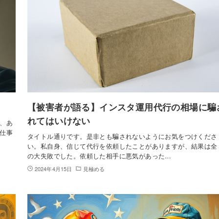
【被害者が語る】インスタ運用代行の相場に騙
れてはいけない
、あ
仕事
タイトル通りです。是非とも騙されないようにお気をつけくださ
い。私自身、信じて代行を依頼したことがありますが、結果は全
の大失敗でした。依頼した相手に悪気があった…
2024年4月15日
見極める