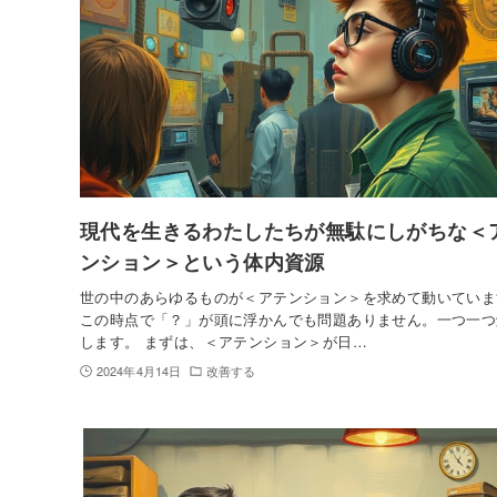
現代を生きるわたしたちが無駄にしがちな＜
ンション＞という体内資源
世の中のあらゆるものが＜アテンション＞を求めて動いていま
この時点で「？」が頭に浮かんでも問題ありません。一つ一つ
します。 まずは、＜アテンション＞が日…
2024年4月14日
改善する