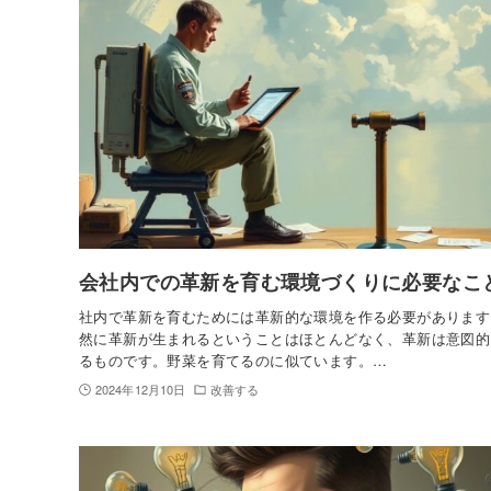
会社内での革新を育む環境づくりに必要なこ
社内で革新を育むためには革新的な環境を作る必要があります
然に革新が生まれるということはほとんどなく、革新は意図的
るものです。野菜を育てるのに似ています。…
2024年12月10日
改善する