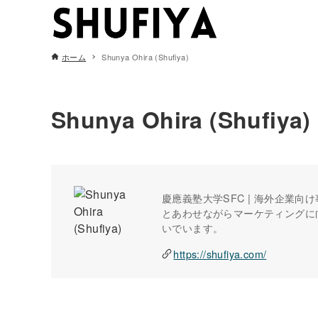
ホーム
Shunya Ohira (Shufiya)
Shunya Ohira (Shufiya)
慶應義塾大学SFC | 海外企業向
とあわせながらマーケティングに
いでいます。
https://shufiya.com/