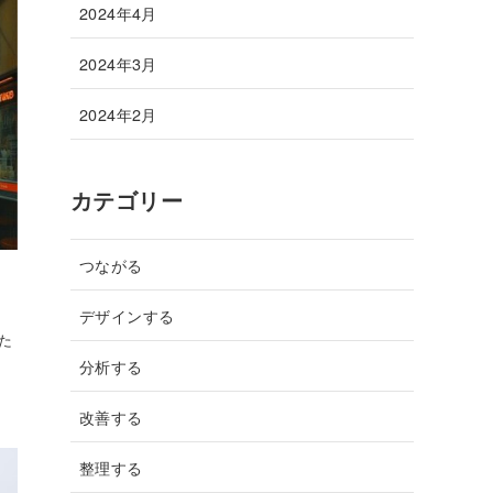
2024年4月
2024年3月
2024年2月
カテゴリー
つながる
デザインする
た
分析する
改善する
整理する