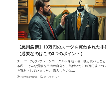
【悪用厳禁】10万円のスーツを買わされた手
（必要なのはこの3つのポイント）
スーパーの安いプレーンヨーグルトを朝・昼・晩と食べること
る私。 そんな質素な生活の自分が、気付いたら10万円以上の
を買わされていました。 購入したのは…
2024年2月29日
買ってもらう