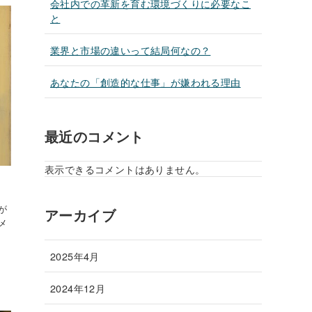
会社内での革新を育む環境づくりに必要なこ
と
業界と市場の違いって結局何なの？
あなたの「創造的な仕事」が嫌われる理由
最近のコメント
表示できるコメントはありません。
が
アーカイブ
メ
2025年4月
2024年12月