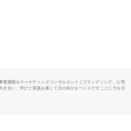
け事業展開＆マーケティングコンサルタント | ブランディング、心理
向き合い、学びと実践を通して次の何かをつくりだすことに力を注