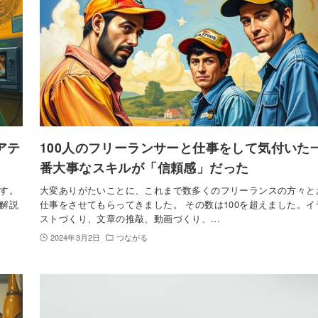
アテ
100人のフリーランサーと仕事をして気付いた
番大事なスキルが「信頼感」だった
す。
大変ありがたいことに、これまで数多くのフリーランスの方々と
解説
仕事をさせてもらってきました。 その数は100を超えました。イ
ストづくり、文章の推敲、動画づくり、…
2024年3月2日
つながる